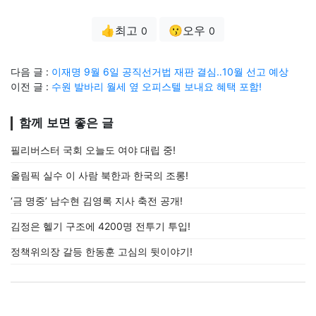
👍최고
😗오우
0
0
다음 글 :
이재명 9월 6일 공직선거법 재판 결심‥10월 선고 예상
이전 글 :
수원 발바리 월세 옆 오피스텔 보내요 혜택 포함!
함께 보면 좋은 글
필리버스터 국회 오늘도 여야 대립 중!
올림픽 실수 이 사람 북한과 한국의 조롱!
‘금 명중’ 남수현 김영록 지사 축전 공개!
김정은 헬기 구조에 4200명 전투기 투입!
정책위의장 갈등 한동훈 고심의 뒷이야기!