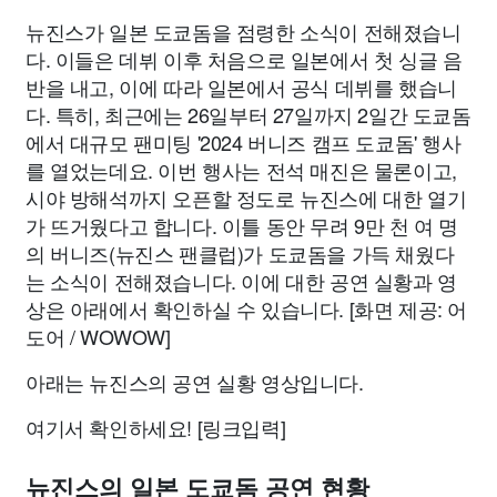
뉴진스가 일본 도쿄돔을 점령한 소식이 전해졌습니
다. 이들은 데뷔 이후 처음으로 일본에서 첫 싱글 음
반을 내고, 이에 따라 일본에서 공식 데뷔를 했습니
다. 특히, 최근에는 26일부터 27일까지 2일간 도쿄돔
에서 대규모 팬미팅 '2024 버니즈 캠프 도쿄돔' 행사
를 열었는데요. 이번 행사는 전석 매진은 물론이고,
시야 방해석까지 오픈할 정도로 뉴진스에 대한 열기
가 뜨거웠다고 합니다. 이틀 동안 무려 9만 천 여 명
의 버니즈(뉴진스 팬클럽)가 도쿄돔을 가득 채웠다
는 소식이 전해졌습니다. 이에 대한 공연 실황과 영
상은 아래에서 확인하실 수 있습니다. [화면 제공: 어
도어 / WOWOW]
아래는 뉴진스의 공연 실황 영상입니다.
여기서 확인하세요! [링크입력]
뉴진스의 일본 도쿄돔 공연 현황