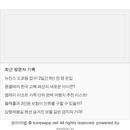
최근 방문자 기록
뉴진스 도쿄돔 접수! 2일간 9만 천 명 운집
몽클레어 한국 교복 패션의 새로운 아이콘?
엠제이 리조트 가족 단위 완벽 여행지 추천 리스트!
블랙홀과 3만원 보험이 인류를 구할 수 있을까?
삼형제봉길 펜션 숨겨진 보물 같은 경치와 가격!
코리아앱 © koreaapp.net All rights reserved. powered by
modoo.io