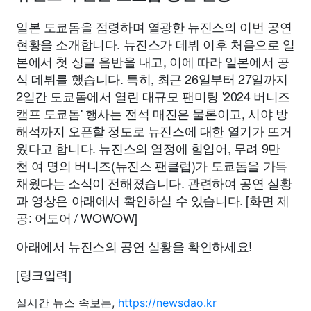
일본 도쿄돔을 점령하며 열광한 뉴진스의 이번 공연
현황을 소개합니다. 뉴진스가 데뷔 이후 처음으로 일
본에서 첫 싱글 음반을 내고, 이에 따라 일본에서 공
식 데뷔를 했습니다. 특히, 최근 26일부터 27일까지
2일간 도쿄돔에서 열린 대규모 팬미팅 '2024 버니즈
캠프 도쿄돔' 행사는 전석 매진은 물론이고, 시야 방
해석까지 오픈할 정도로 뉴진스에 대한 열기가 뜨거
웠다고 합니다. 뉴진스의 열정에 힘입어, 무려 9만
천 여 명의 버니즈(뉴진스 팬클럽)가 도쿄돔을 가득
채웠다는 소식이 전해졌습니다. 관련하여 공연 실황
과 영상은 아래에서 확인하실 수 있습니다. [화면 제
공: 어도어 / WOWOW]
아래에서 뉴진스의 공연 실황을 확인하세요!
[링크입력]
실시간 뉴스 속보는,
https://newsdao.kr