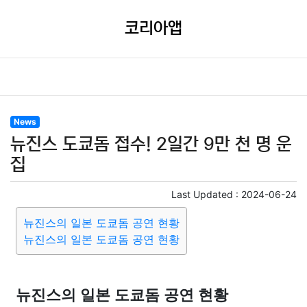
코리아앱
News
뉴진스 도쿄돔 접수! 2일간 9만 천 명 운
집
Last Updated :
2024-06-24
뉴진스의 일본 도쿄돔 공연 현황
뉴진스의 일본 도쿄돔 공연 현황
뉴진스의 일본 도쿄돔 공연 현황