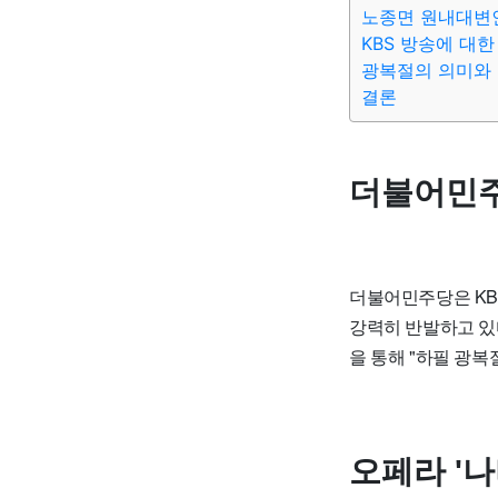
노종면 원내대변
KBS 방송에 대
광복절의 의미와
결론
더불어민주
더불어민주당은 KB
강력히 반발하고 있
을 통해 "하필 광
오페라 '