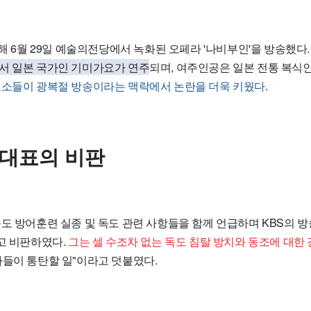
올해 6월 29일 예술의전당에서 녹화된 오페라 '나비부인'을 방송했다
서 일본 국가인 기미가요가 연주
되며, 여주인공은 일본 전통 복식
요소들이 광복절 방송이라는 맥락에서 논란을 더욱 키웠다
.
 대표의 비판
도 방어훈련 실종 및 독도 관련 사항들을 함께 언급하며 KBS의 
라고 비판하였다.
그는 셀 수조차 없는 독도 침탈 방치와 동조에 대한
사들이 통탄할 일"이라고 덧붙였다.