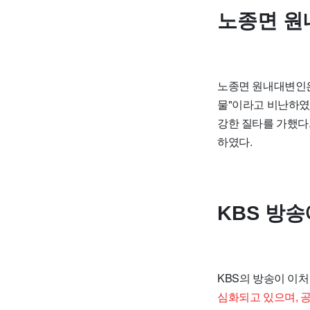
노종면 원
노종면 원내대변인은
물"이라고 비난하였
강한 질타를 가했다
하였다.
KBS 방
KBS의 방송이 이
심화되고 있으며, 