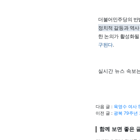
더불어민주당의 반발
정치적 갈등과 역사
한 논의가 활성화될
구된다
.
실시간 뉴스 속보는
다음 글 :
육영수 여사 
이전 글 :
광복 79주년
함께 보면 좋은 