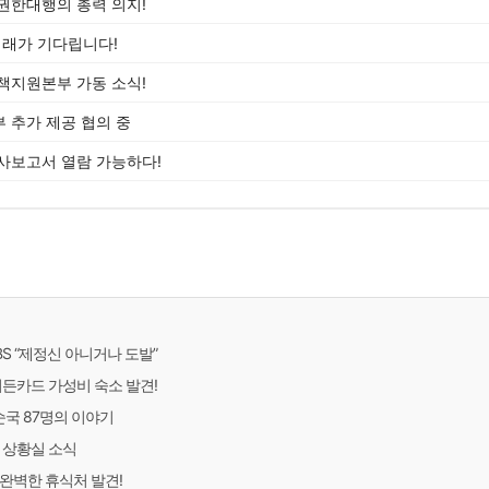
권한대행의 총력 의지!
미래가 기다립니다!
책지원본부 가동 소식!
 추가 제공 협의 중
사보고서 열람 가능하다!
S “제정신 아니거나 도발”
히든카드 가성비 숙소 발견!
순국 87명의 이야기
 상황실 소식
완벽한 휴식처 발견!