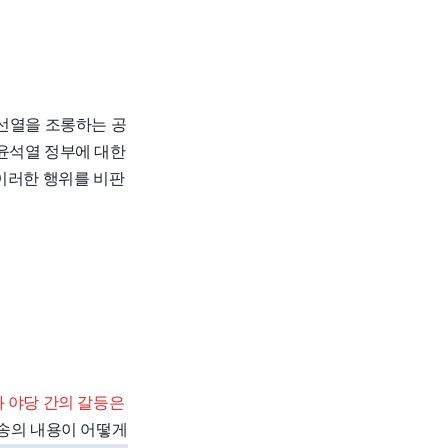
국선열을 조롱하는 공
윤석열 정부에 대한
이러한 행위를 비판
 야당 간의 갈등은
방송의 내용이 어떻게