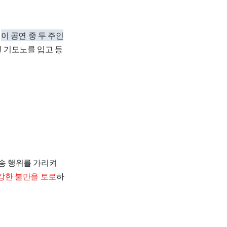
.
이 공연 중 두 주인
인 기모노를 입고 등
방송 행위를 가리켜
 강한 불만을 토로
하