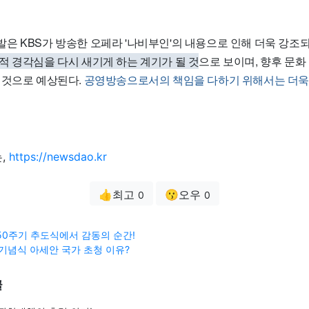
은 KBS가 방송한 오페라 '나비부인'의 내용으로 인해 더욱 강조되
적 경각심을 다시 새기게 하는 계기가 될 것
으로 보이며, 향후 문화
 것으로 예상된다.
공영방송으로서의 책임을 다하기 위해서는 더욱
,
https://newsdao.kr
👍최고
😗오우
0
0
50주기 추도식에서 감동의 순간!
 기념식 아세안 국가 초청 이유?
글