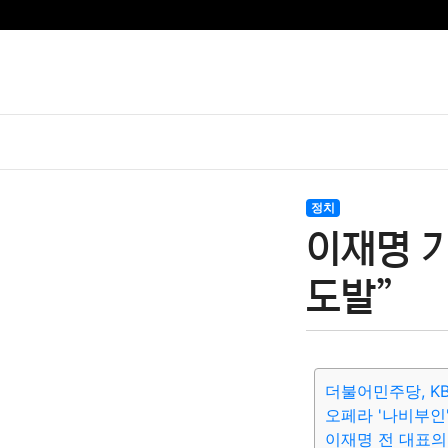
정치
이재명 기
도발”
더불어민주당, K
오페라 '나비부인
이재명 전 대표의