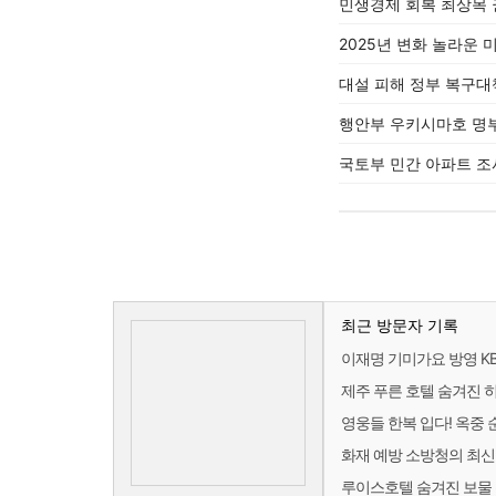
민생경제 회복 최상목 
2025년 변화 놀라운 
대설 피해 정부 복구대
행안부 우키시마호 명부
국토부 민간 아파트 조
최근 방문자 기록
이재명 기미가요 방영 KB
제주 푸른 호텔 숨겨진 
영웅들 한복 입다! 옥중 
화재 예방 소방청의 최신
루이스호텔 숨겨진 보물 