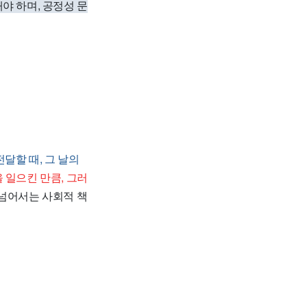
야 하며, 공정성 문
달할 때, 그 날의
 일으킨 만큼, 그러
 넘어서는 사회적 책