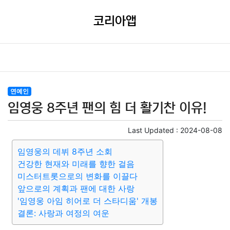
코리아앱
연예인
임영웅 8주년 팬의 힘 더 활기찬 이유!
Last Updated :
2024-08-08
임영웅의 데뷔 8주년 소회
건강한 현재와 미래를 향한 걸음
미스터트롯으로의 변화를 이끌다
앞으로의 계획과 팬에 대한 사랑
'임영웅 아임 히어로 더 스타디움' 개봉
결론: 사랑과 여정의 여운