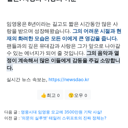
임영웅은 8년이라는 길고도 짧은 시간동안 많은 사
랑을 받으며 성장해왔습니다.
그의 어려운 시절과 현
재의 화려한 모습은 모든 이에게 큰 영감을 줍니다.
팬들과의 깊은 유대감과 사랑은 그가 앞으로 나아갈
수 있는 에너지가 되어 줄 것입니다.
그의 음악과 열
정이 계속해서 많은 이들에게 감동을 주길 소망합니
다.
실시간 뉴스 속보는,
https://newsdao.kr
👍최고
😗오우
0
0
다음 글 :
영웅시대 임영웅 모교에 3500만원 기탁 사실!
이전 글 :
‘의문의 실루엣’ 테일러 스위프트의 진짜 정체는?