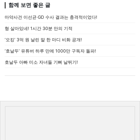
함께 보면 좋은 글
마약사건 이선균·GD 수사 결과는 충격적이었다!
형 살아있네! 1시간 30분 만의 기적
‘오킹’ 3억 원 날린 말 한 마디 비화 공개!
‘호날두’ 유튜버 하루 만에 1000만 구독자 돌파!
호날두 아빠 미소 자녀들 기뻐 날뛰기!