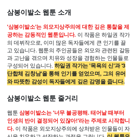
삼봉이발소 웹툰 소개
'삼봉이발소'는 외모지상주의에 대한 깊은 통찰을 제
이 작품은 하일권 작가
공하는 감동적인 웹툰입니다.
의 데뷔작으로, 이미 많은 독자들에게 큰 인기를 끌
고 있습니다. 웹툰의 주인공들은 외모와 관련된 갈등
과 고난을 겪으며 치유와 성장을 경험하는 인물들로
구성되어 있습니다.
하일권 작가는 '목욕의 신'과 '3
단합체 김창남'을 통해 인기를 얻었으며, 그의 유머
와 따뜻한 감성이 독자들에게 깊은 감명을 줍니다.
삼봉이발소 웹툰 줄거리
웹툰
삼봉이발소는 '너무 불공평해. 태어날 때부터
인생의 반이 결정되어 있잖아!'라는 주제로 시작합니
이 작품은 외모지상주의에 상처받은 인물들이 자
다.
신을 치유하고 성장하는 과정을 그립니다.
이 웹툰은