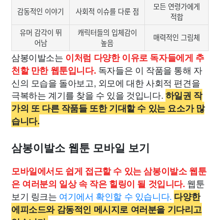
모든 연령가에게
감동적인 이야기
사회적 이슈를 다룬 점
적합
유머 감각이 뛰
캐릭터들의 입체감이
매력적인 그림체
어남
높음
삼봉이발소는
이처럼 다양한 이유로 독자들에게 추
독자들은 이 작품을 통해 자
천할 만한 웹툰입니다.
신의 모습을 돌아보고, 외모에 대한 사회적 편견을
극복하는 계기를 찾을 수 있을 것입니다.
하일권 작
가의 또 다른 작품들 또한 기대할 수 있는 요소가 많
습니다.
삼봉이발소 웹툰 모바일 보기
모바일에서도 쉽게 접근할 수 있는 삼봉이발소 웹툰
웹툰
은 여러분의 일상 속 작은 힐링이 될 것입니다.
보기 링크는
여기에서 확인할 수 있습니다.
다양한
에피소드와 감동적인 메시지로 여러분을 기다리고