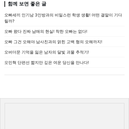
함께 보면 좋은 글
오빠세끼 인기남 3인방과의 비밀스런 학생 생활! 어떤 결말이 기다
릴까?
오빠 왔다 진짜 남매의 현실! 착한 오빠는 없다!
오빠 그건 오해야 남사친과의 얽힌 고백 형의 오해까지!
오버더문 기억을 잃은 남자의 달빛 괴물 추적기!
오민혁 단편선 짧지만 깊은 여운 당신을 만나다!