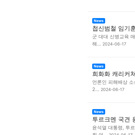
News
첩신범철 임기훈
군 대대 신병교육 
해…
2024-06-17
News
희화화 캐리커쳐 
언론인 피해배상 소
2…
2024-06-17
News
투르크멘 국견 
윤석열 대통령, 투
희 여…
2024-06-17