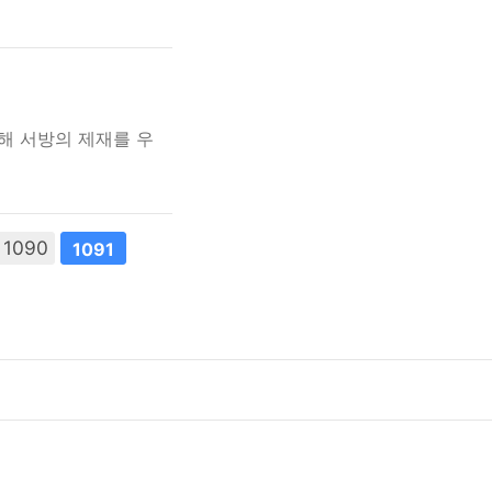
해 서방의 제재를 우
1090
1091