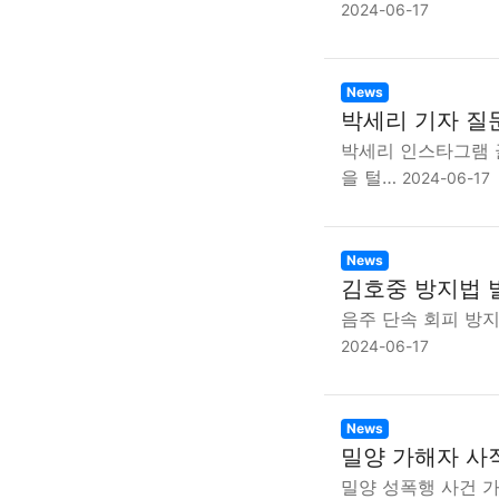
2024-06-17
News
박세리 기자 질
박세리 인스타그램 
을 털…
2024-06-17
News
김호중 방지법 
음주 단속 회피 방지
2024-06-17
News
밀양 가해자 사
밀양 성폭행 사건 가