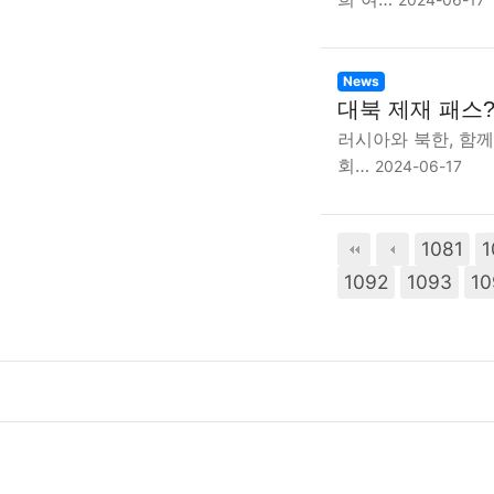
News
대북 제재 패스?
러시아와 북한, 함
회…
2024-06-17
1081
1
다음
맨끝
1092
1093
10