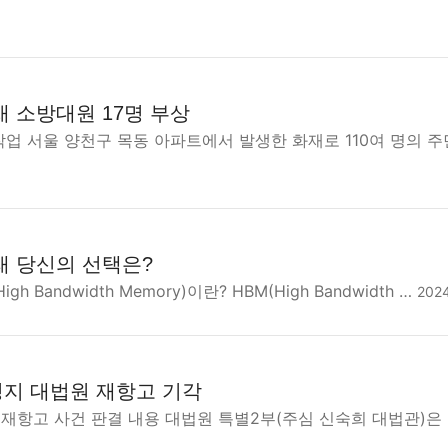
재 소방대원 17명 부상
작업 서울 양천구 목동 아파트에서 발생한 화재로 110여 명의 
래 당신의 선택은?
gh Bandwidth Memory)이란? HBM(High Bandwidth …
202
지 대법원 재항고 기각
재항고 사건 판결 내용 대법원 특별2부(주심 신숙희 대법관)은