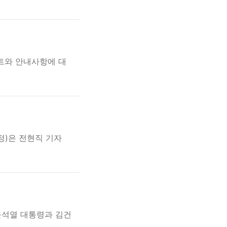
트와 안내사항에 대
정)은 전현직 기자
윤석열 대통령과 김건