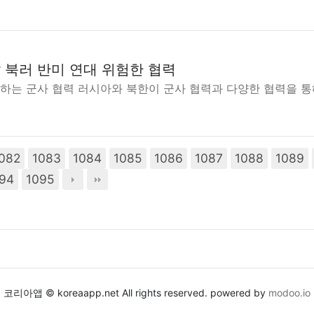
 북러 반미 연대 위험한 협력
께하는 군사 협력 러시아와 북한이 군사 협력과 다양한 협력을 통
082
1083
1084
1085
1086
1087
1088
1089
94
1095
코리아앱 © koreaapp.net All rights reserved. powered by
modoo.io