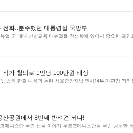
 전화..분주했던 대통령실 국방부
매뉴얼 군 대대 신병교육 매뉴얼을 작성함에 있어서 중요한 포인
작가 철퇴로 1인당 100만원 배상
송, 법원 판결 내용과 논란 서울중앙지법 민사14부(재판장 정하
용산공원에서 8번째 반려견 되다!
르크메니스탄 국견 선물 이야기 투르크메니스탄을 국빈 방문한 