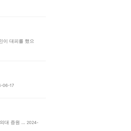
주민이 대피를 했으
4-06-17
 의대 증원 …
2024-