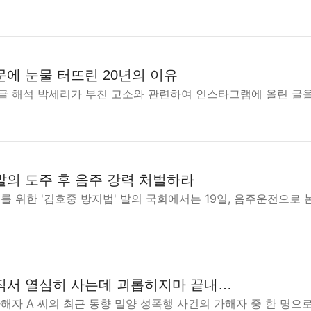
문에 눈물 터뜨린 20년의 이유
글 해석 박세리가 부친 고소와 관련하여 인스타그램에 올린 글을
발의 도주 후 음주 강력 처벌하라
를 위한 '김호중 방지법' 발의 국회에서는 19일, 음주운전으로 
직서 열심히 사는데 괴롭히지마 끝내…
해자 A 씨의 최근 동향 밀양 성폭행 사건의 가해자 중 한 명으로