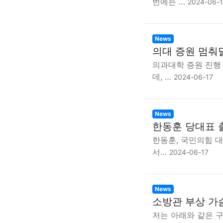
번에는 …
2024-06-
News
의대 증원 멈춰
의과대학 증원 진행
데, …
2024-06-17
News
한동훈 당대표 
한동훈, 국민의힘 
서…
2024-06-17
News
소방관 부상 가
저는 아래와 같은 구