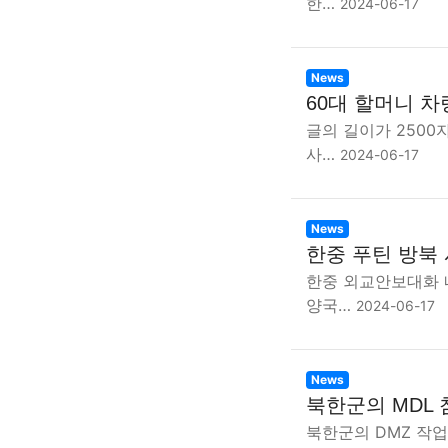
한…
2024-06-17
News
60대 할머니 차
글의 길이가 2500
사…
2024-06-17
News
한중 푸틴 방북 
한중 외교안보대화 
양국…
2024-06-17
News
북한군의 MDL 
북한군의 DMZ 작업