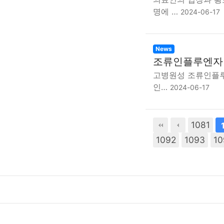
명에 …
2024-06-17
News
조류인플루엔자
고병원성 조류인플루엔
인…
2024-06-17
1081
다음
맨끝
1092
1093
10