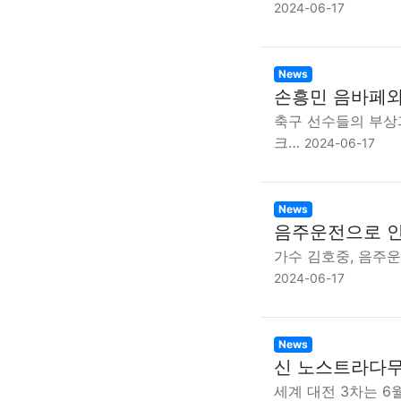
2024-06-17
News
손흥민 음바페와
축구 선수들의 부상
크…
2024-06-17
News
음주운전으로 인
가수 김호중, 음주운
2024-06-17
News
신 노스트라다무스
세계 대전 3차는 6