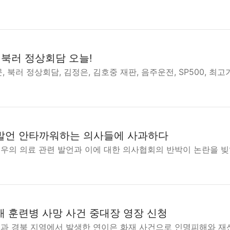
 북러 정상회담 오늘!
, 북러 정상회담, 김정은, 김호중 재판, 음주운전, SP500, 최
발언 안타까워하는 의사들에 사과하다
배우의 의료 관련 발언과 이에 대한 의사협회의 반박이 논란을 빚
재 훈련병 사망 사건 중대장 영장 신청
울과 경북 지역에서 발생한 연이은 화재 사건으로 인명피해와 