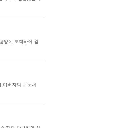
 평양에 도착하여 김
가 아버지의 사문서
 입장과 황보라의 해