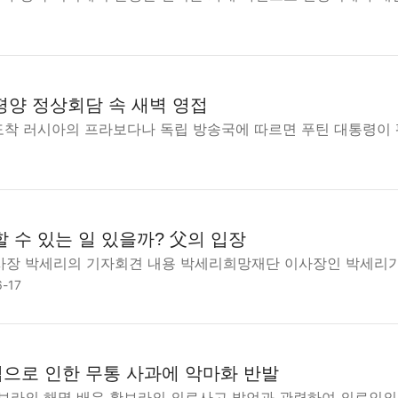
평양 정상회담 속 새벽 영접
 도착 러시아의 프라보다나 독립 방송국에 따르면 푸틴 대통령이
 수 있는 일 있을까? 父의 입장
장 박세리의 기자회견 내용 박세리희망재단 이사장인 박세리
6-17
으로 인한 무통 사과에 악마화 반발
보라의 해명 배우 황보라의 의료사고 발언과 관련하여 의료인의