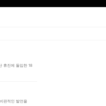
 휴진에 돌입한 18
 비판적인 발언을