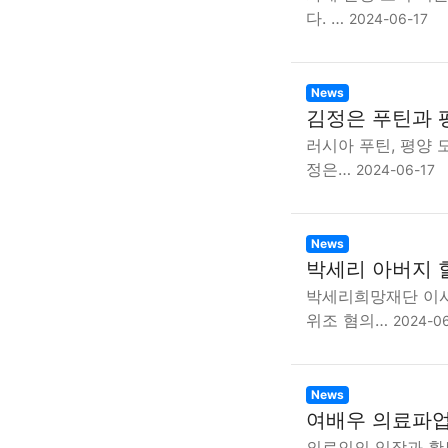
다. …
2024-06-17
News
김정은 푸틴과 
러시아 푸틴, 평양
정은…
2024-06-17
News
박세리 아버지 할
박세리희망재단 이사
위조 혐의…
2024-0
News
여배우 의료파업
의료인의 입장과 황