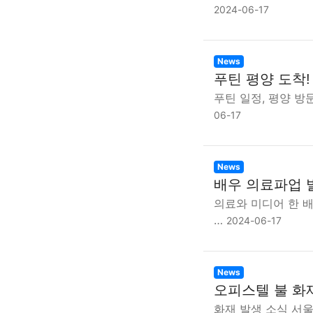
2024-06-17
News
푸틴 평양 도착!
푸틴 일정, 평양 방문
06-17
News
배우 의료파업 
의료와 미디어 한 
…
2024-06-17
News
오피스텔 불 화
화재 발생 소식 서