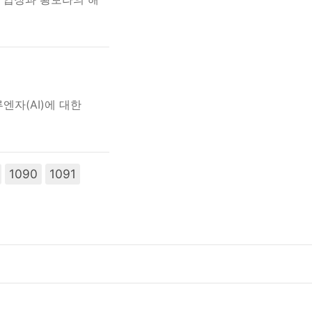
엔자(AI)에 대한
1090
1091