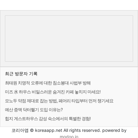
최근 방문자 기록
최태원 치명적 오류에 대한 침소봉대 사법부 방해
미즈 水 하우스 비밀스러운 숨겨진 카페 놓치지 마세요!
모노두 약점 제대로 잡는 방법, 페어리 타입부터 먼저 챙기세요
예산 증액 닥터헬기 도입 이유는?
힙지 게스트하우스 감성 숙소에서의 특별한 경험!
코리아앱 © koreaapp.net All rights reserved. powered by
modoo.io