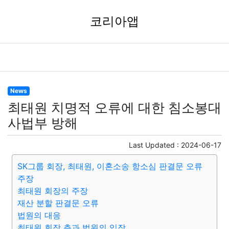
코리아앱
News
최태원 치명적 오류에 대한 침소봉대
사법부 방해
Last Updated :
2024-06-17
SK그룹 회장, 최태원, 이혼소송 항소심 판결문 오류
주장
최태원 회장의 주장
재산 분할 판결문 오류
법원의 대응
최태원 회장 측과 법원의 입장