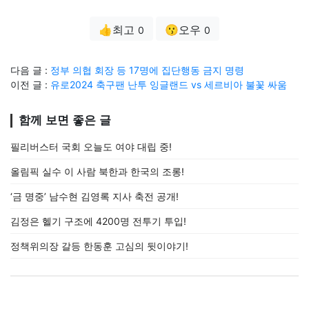
👍최고
😗오우
0
0
다음 글 :
정부 의협 회장 등 17명에 집단행동 금지 명령
이전 글 :
유로2024 축구팬 난투 잉글랜드 vs 세르비아 불꽃 싸움
함께 보면 좋은 글
필리버스터 국회 오늘도 여야 대립 중!
올림픽 실수 이 사람 북한과 한국의 조롱!
‘금 명중’ 남수현 김영록 지사 축전 공개!
김정은 헬기 구조에 4200명 전투기 투입!
정책위의장 갈등 한동훈 고심의 뒷이야기!