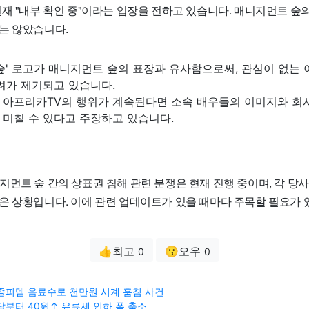
재 "내부 확인 중"이라는 입장을 전하고 있습니다. 매니지먼트 숲
는 않았습니다.
숲' 로고가 매니지먼트 숲의 표장과 유사함으로써, 관심이 없는
려가 제기되고 있습니다.
 아프리카TV의 행위가 계속된다면 소속 배우들의 이미지와 회사
 미칠 수 있다고 주장하고 있습니다.
지먼트 숲 간의 상표권 침해 관련 분쟁은 현재 진행 중이며, 각 당
은 상황입니다. 이에 관련 업데이트가 있을 때마다 주목할 필요가 
👍최고
😗오우
0
0
졸피뎀 음료수로 천만원 시계 훔침 사건
달부터 40원↑ 유류세 인하 폭 축소