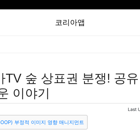
코리아앱
TV 숲 상표권 분쟁! 공
운 이야기
Last 
SOOP) 부정적 이미지 영향 매니지먼트