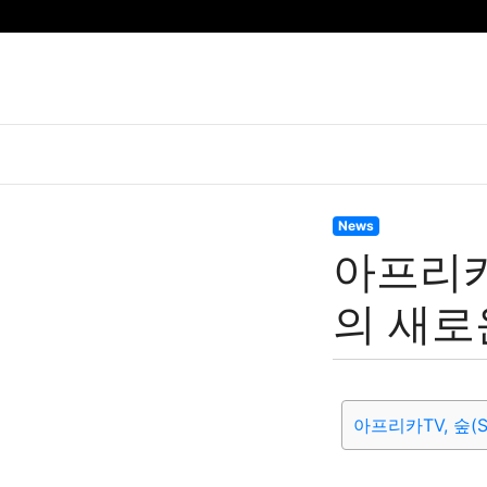
News
아프리카
의 새로
아프리카TV, 숲(