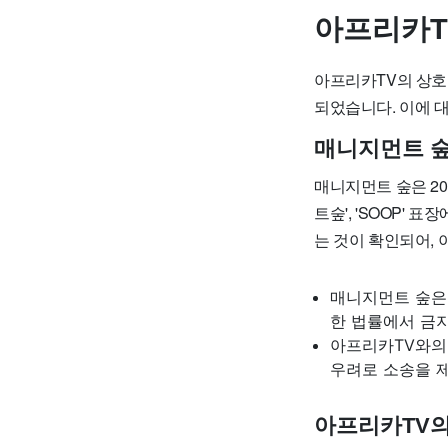
아프리카TV
아프리카TV의 상호
되었습니다. 이에 
매니지먼트 숲
매니지먼트 숲은 20
트숲', 'SOOP' 
는 것이 확인되어, 
매니지먼트 숲은
한 법률에서 금
아프리카TV와의
우려로 소송을 
아프리카TV의