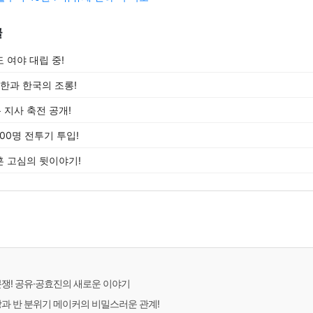
글
 여야 대립 중!
북한과 한국의 조롱!
록 지사 축전 공개!
00명 전투기 투입!
 고심의 뒷이야기!
분쟁! 공유·공효진의 새로운 이야기
장과 반 분위기 메이커의 비밀스러운 관계!