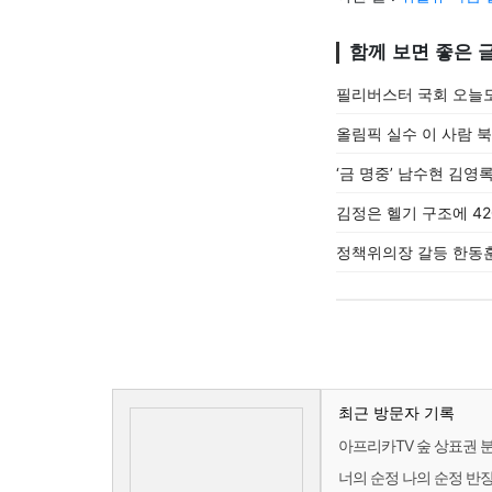
함께 보면 좋은 
필리버스터 국회 오늘도
올림픽 실수 이 사람 
‘금 명중’ 남수현 김영
김정은 헬기 구조에 42
정책위의장 갈등 한동훈
최근 방문자 기록
아프리카TV 숲 상표권 
너의 순정 나의 순정 반