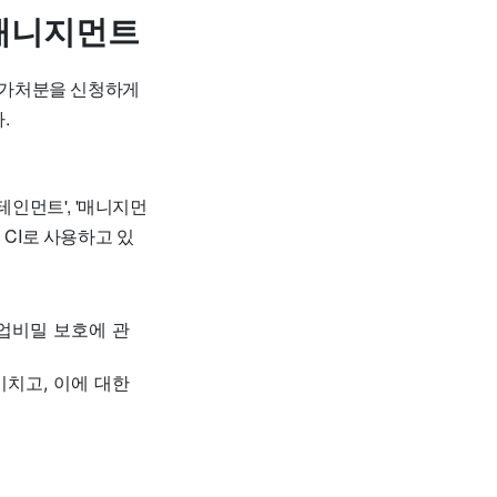
 매니지먼트
지 가처분을 신청하게
.
테인먼트', '매니지먼
 CI로 사용하고 있
업비밀 보호에 관
치고, 이에 대한