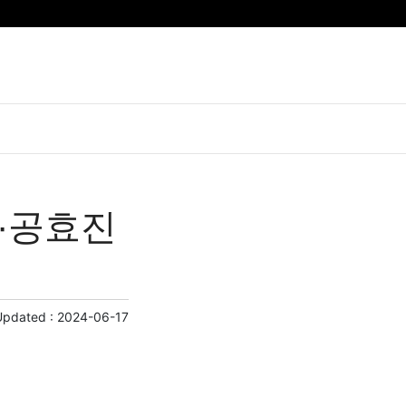
유·공효진
Updated :
2024-06-17