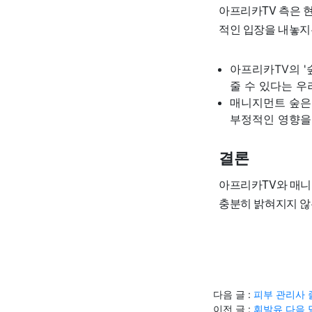
아프리카TV 측은 현
적인 입장을 내놓지
아프리카TV의 '
줄 수 있다는 우
매니지먼트 숲은
부정적인 영향을
결론
아프리카TV와 매니
충분히 밝혀지지 않
다음 글 :
피부 관리사 
이전 글 :
휘발유 다음 