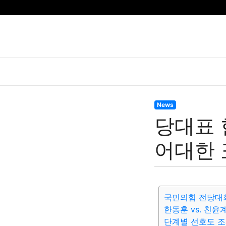
News
당대표 
어대한
국민의힘 전당대
한동훈 vs. 친윤
단계별 선호도 조