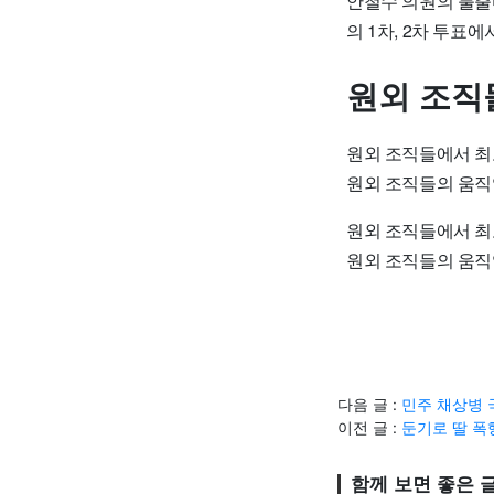
안철수 의원의 불출
의 1차, 2차 투
원외 조직
원외 조직들에서 최
원외 조직들의 움직
원외 조직들에서 최
원외 조직들의 움직
다음 글 :
민주 채상병 
이전 글 :
둔기로 딸 폭
함께 보면 좋은 