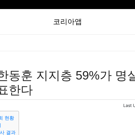
코리아앱
한동훈 지지층 59%가 명
 표한다
Last 
회 현황
계
사 결과