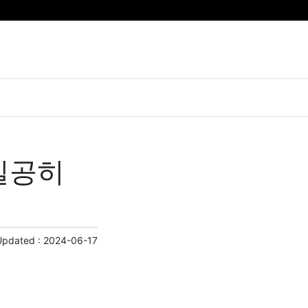
실공히
Updated :
2024-06-17