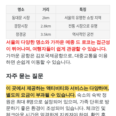
명소
거리
특징
동대문 시장
2km
서울의 유명한 쇼핑 지역
광장시장
2.8km
전통 시장으로 유명
창경궁
3.5km
역사적인 궁전
서울의 다양한 명소와 가까운 메종 드 로코는 접근성
이 뛰어나며, 여행자들이 쉽게 관광할 수 있습니다.
가까운 공항은 김포국제공항으로, 대중교통을 이용
하면 손쉽게 이동할 수 있습니다.
자주 묻는 질문
이 곳에서 제공하는 액티비티와 서비스는 다양하며,
숙소의 숙박 정
별도의 요금이 부과될 수 있습니다.
원은 최대 8명으로 설정되어 있으며, 가족 단위로 방
문하기 좋은 환경이 조성되어 있습니다. 체크인 및
체크아웃 시간은 엄격하게 지켜져야 하며, 확인 후