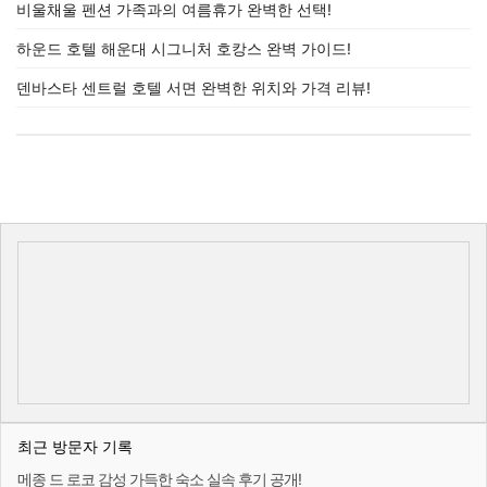
비울채울 펜션 가족과의 여름휴가 완벽한 선택!
하운드 호텔 해운대 시그니처 호캉스 완벽 가이드!
덴바스타 센트럴 호텔 서면 완벽한 위치와 가격 리뷰!
최근 방문자 기록
메종 드 로코 감성 가득한 숙소 실속 후기 공개!