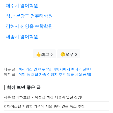
제주시 영어학원
성남 분당구 컴퓨터학원
김해시 진영읍 수학학원
세종시 영어학원
👍최고
😗오우
0
0
다음 글 :
백패커스 인 여수 1인 여행자에게 최적의 선택!
이전 글 :
거제 돔 호텔 가족 여행지 추천 특급 시설 공개!
함께 보면 좋은 글
시흥 넘버25호텔 거북섬점 최신 시설과 멋진 전망!
K 하이스텔 저렴한 가격에 서울 홍대 인근 숙소 추천