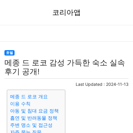
코리아앱
호텔
메종 드 로코 감성 가득한 숙소 실속
후기 공개!
Last Updated :
2024-11-13
메종 드 로코 개요
이용 수칙
아동 및 침대 요금 정책
흡연 및 반려동물 정책
주변 명소 및 접근성
자주 묻는 질문