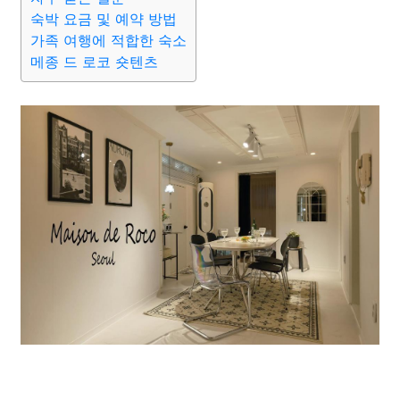
숙박 요금 및 예약 방법
가족 여행에 적합한 숙소
메종 드 로코 숏텐츠