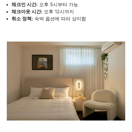
체크인 시간:
오후 5시부터 가능
체크아웃 시간:
오후 12시까지
취소 정책:
숙박 옵션에 따라 상이함