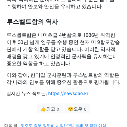
수행하여 안보와 안전을 유지하고 있습니다.
루스벨트함의 역사
루스벨트함은 니미츠급 4번함으로 1986년 취역한
이후 30년 넘게 임무를 수행 중인 현재 미 9항모강습
단에서 기함 역할을 맡고 있습니다. 이러한 역사적
배경을 갖고 있기에 안정적인 군사력을 유지하는데
중요한 역할을 하고 있습니다.
이와 같이, 한미일 군사훈련과 루스벨트함의 역할은
각 나라의 안보를 위해 중요한 활동으로 평가됩니다.
실시간 뉴스 속보는,
https://newsdao.kr
👍최고
😗오우
0
0
다음 글 :
제주도 중부 장맛비 시작! 주말 올해 첫 장마 예상