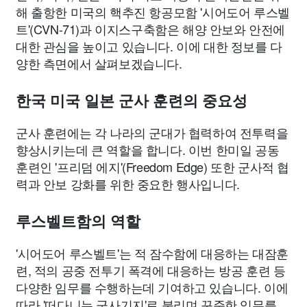
해 출항한 미국의 핵추진 항공모함 '시어도어 루스벨
트'(CVN-71)과 이지스구축함은 해양 안보와 안전에
대한 관심을 높이고 있습니다. 이에 대한 정보를 다
양한 측면에서 살펴보겠습니다.
한국 미국 일본 군사 훈련의 중요성
군사 훈련에는 각 나라의 군대가 협력하여 전투력을
향상시키는데 큰 역할을 합니다. 이번 한미일 공동
훈련인 '프리덤 에지'(Freedom Edge) 또한 군사적 협
력과 안보 강화를 위한 중요한 행사입니다.
루스벨트함의 역할
'시어도어 루스벨트'는 적 잠수함에 대응하는 대잠훈
련, 적의 공중 전투기 폭격에 대응하는 방공 훈련 등
다양한 임무를 수행하는데 기여하고 있습니다. 이에
따라 '떠다니는 군사기지'로 불리며 꾸준한 임무를