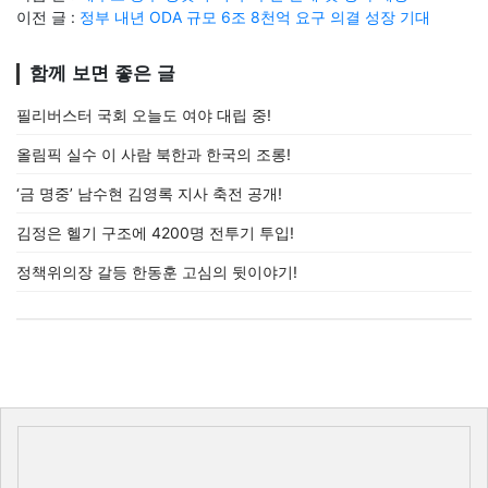
이전 글 :
정부 내년 ODA 규모 6조 8천억 요구 의결 성장 기대
함께 보면 좋은 글
필리버스터 국회 오늘도 여야 대립 중!
올림픽 실수 이 사람 북한과 한국의 조롱!
‘금 명중’ 남수현 김영록 지사 축전 공개!
김정은 헬기 구조에 4200명 전투기 투입!
정책위의장 갈등 한동훈 고심의 뒷이야기!